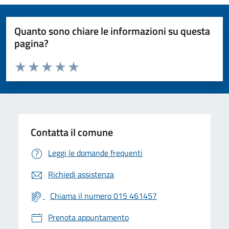
Quanto sono chiare le informazioni su questa
pagina?
Valuta da 1 a 5 stelle la pagina
Valuta 1 stelle su 5
Valuta 2 stelle su 5
Valuta 3 stelle su 5
Valuta 4 stelle su 5
Valuta 5 stelle su 5
Contatta il comune
Leggi le domande frequenti
Richiedi assistenza
Chiama il numero 015 461457
Prenota appuntamento