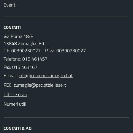
Eventi
CONTATTI
Via Roma 18/B
13848 Zumaglia (BI)
C.F. 00390230027 - P.Iva: 00390230027
Telefono:
015 461457
Fax: 015 463167
E-mail:
PEC:
Uffici e orari
Numeri utili
CONTATTI D.P.O.