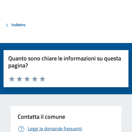
Indietro
Quanto sono chiare le informazioni su questa
pagina?
Valuta da 1 a 5 stelle la pagina
Valuta 1 stelle su 5
Valuta 2 stelle su 5
Valuta 3 stelle su 5
Valuta 4 stelle su 5
Valuta 5 stelle su 5
Contatta il comune
Leggi le domande frequenti