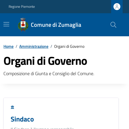
Regione Piemonte
Comune di Zumaglia
Home
/
Amministrazione
/
Organi di Governo
Organi di Governo
Composizione di Giunta e Consiglio del Comune.
Sindaco