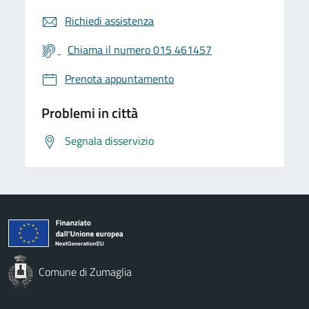
Richiedi assistenza
Chiama il numero 015 461457
Prenota appuntamento
Problemi in città
Segnala disservizio
Comune di Zumaglia