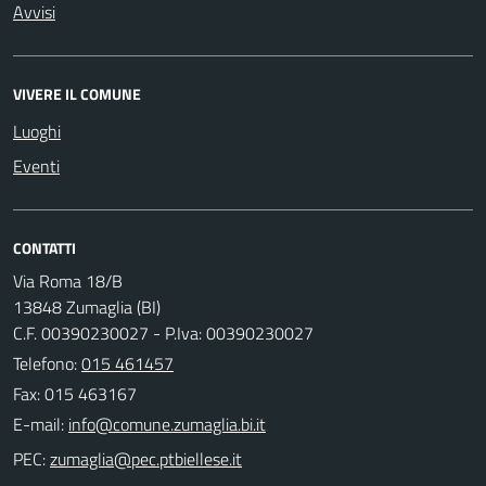
Avvisi
VIVERE IL COMUNE
Luoghi
Eventi
CONTATTI
Via Roma 18/B
13848 Zumaglia (BI)
C.F. 00390230027 - P.Iva: 00390230027
Telefono:
015 461457
Fax: 015 463167
E-mail:
PEC: