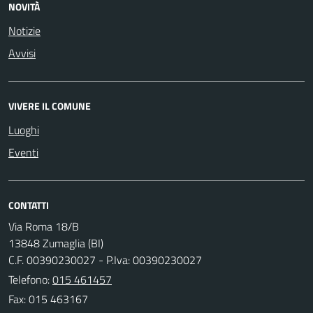
NOVITÀ
Notizie
Avvisi
VIVERE IL COMUNE
Luoghi
Eventi
CONTATTI
Via Roma 18/B
13848 Zumaglia (BI)
C.F. 00390230027 - P.Iva: 00390230027
Telefono:
015 461457
Fax: 015 463167