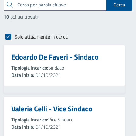
cerca
Cerca
10
politici trovati
Solo attualmente in carica
Edoardo De Faveri - Sindaco
Tipologia Incarico:
Sindaco
Data Inizio:
04/10/2021
Valeria Celli - Vice Sindaco
Tipologia Incarico:
Vice Sindaco
Data Inizio:
04/10/2021