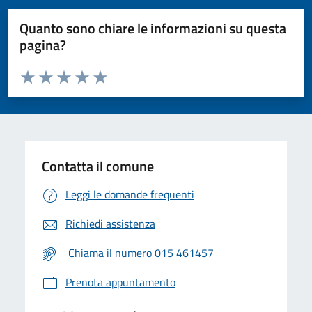
Quanto sono chiare le informazioni su questa
pagina?
Valuta da 1 a 5 stelle la pagina
Valuta 1 stelle su 5
Valuta 2 stelle su 5
Valuta 3 stelle su 5
Valuta 4 stelle su 5
Valuta 5 stelle su 5
Contatta il comune
Leggi le domande frequenti
Richiedi assistenza
Chiama il numero 015 461457
Prenota appuntamento