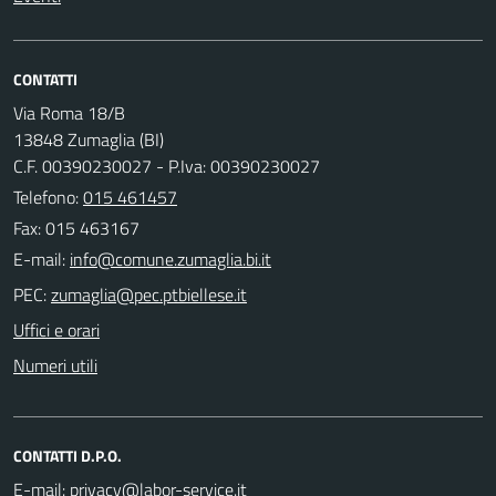
CONTATTI
Via Roma 18/B
13848 Zumaglia (BI)
C.F. 00390230027 - P.Iva: 00390230027
Telefono:
015 461457
Fax: 015 463167
E-mail:
PEC:
Uffici e orari
Numeri utili
CONTATTI D.P.O.
E-mail: