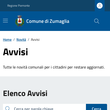
Regione Piemonte
Comune di Zumaglia
Home
/
Novità
/
Avvisi
Avvisi
Tutte le novità comunali per i cittadini per restare aggiornati.
Elenco Avvisi
cerca
Cerca