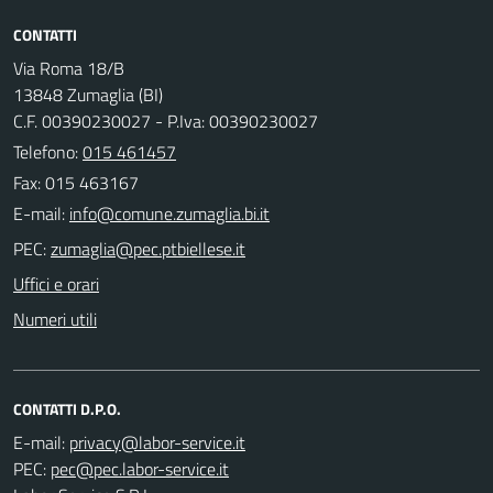
CONTATTI
Via Roma 18/B
13848 Zumaglia (BI)
C.F. 00390230027 - P.Iva: 00390230027
Telefono:
015 461457
Fax: 015 463167
E-mail:
PEC:
Uffici e orari
Numeri utili
CONTATTI D.P.O.
E-mail:
PEC: