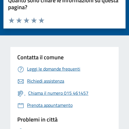
Quanto sono chiare le informazioni su questa
pagina?
Valuta da 1 a 5 stelle la pagina
Valuta 1 stelle su 5
Valuta 2 stelle su 5
Valuta 3 stelle su 5
Valuta 4 stelle su 5
Valuta 5 stelle su 5
Contatta il comune
Leggi le domande frequenti
Richiedi assistenza
Chiama il numero 015 461457
Prenota appuntamento
Problemi in città