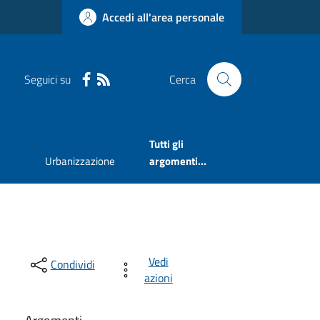
Accedi all'area personale
Seguici su
Cerca
Tutti gli
Urbanizzazione
argomenti...
Vedi
Condividi
azioni