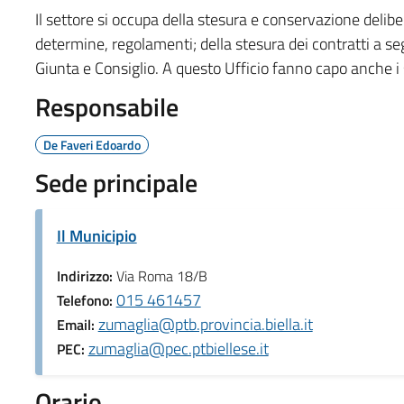
Il settore si occupa della stesura e conservazione delib
determine, regolamenti; della stesura dei contratti a seg
Giunta e Consiglio. A questo Ufficio fanno capo anche i se
Responsabile
De Faveri Edoardo
Sede principale
Il Municipio
Indirizzo:
Via Roma 18/B
015 461457
Telefono:
zumaglia@ptb.provincia.biella.it
Email:
zumaglia@pec.ptbiellese.it
PEC:
Orario