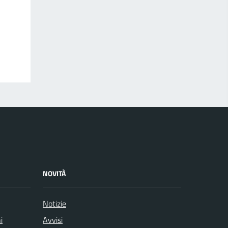
NOVITÀ
Notizie
i
Avvisi