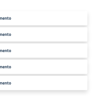
amento
amento
amento
amento
amento