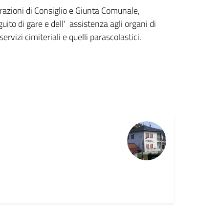
erazioni di Consiglio e Giunta Comunale,
uito di gare e dell' assistenza agli organi di
rvizi cimiteriali e quelli parascolastici.