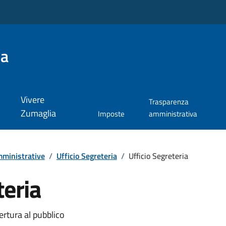
ia
Vivere
Trasparenza
Zumaglia
Imposte
amministrativa
ministrative
/
Ufficio Segreteria
/
Ufficio Segreteria
teria
ertura al pubblico