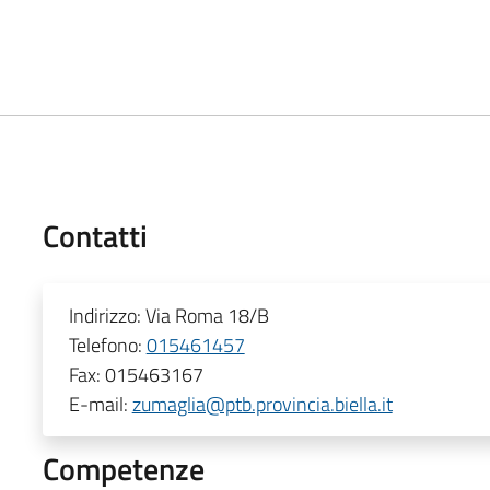
Contatti
Indirizzo:
Via Roma 18/B
Telefono:
015461457
Fax:
015463167
E-mail:
zumaglia@ptb.provincia.biella.it
Competenze