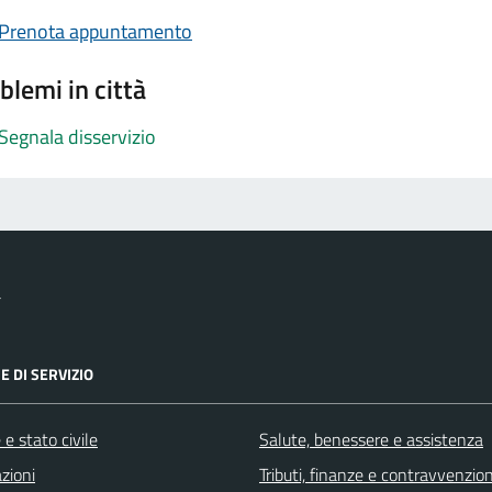
Prenota appuntamento
blemi in città
Segnala disservizio
a
E DI SERVIZIO
e stato civile
Salute, benessere e assistenza
zioni
Tributi, finanze e contravvenzion