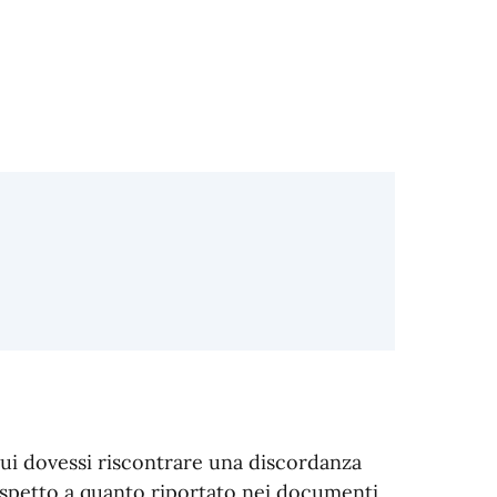
 cui dovessi riscontrare una discordanza
rispetto a quanto riportato nei documenti