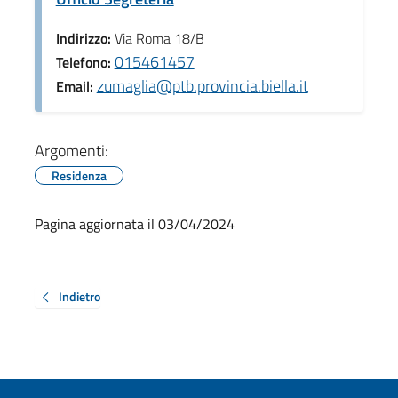
Indirizzo:
Via Roma 18/B
015461457
Telefono:
zumaglia@ptb.provincia.biella.it
Email:
Argomenti:
Residenza
Pagina aggiornata il 03/04/2024
Indietro