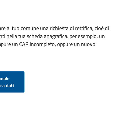
re al tuo comune una richiesta di rettifica, cioè di
enti nella tua scheda anagrafica: per esempio, un
, oppure un CAP incompleto, oppure un nuovo
onale
ca dati