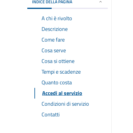
INDICE DELLA PAGINA
A chi è rivolto
Descrizione
Come fare
Cosa serve
Cosa si ottiene
Tempi e scadenze
Quanto costa
Accedi al servizio
Condizioni di servizio
Contatti