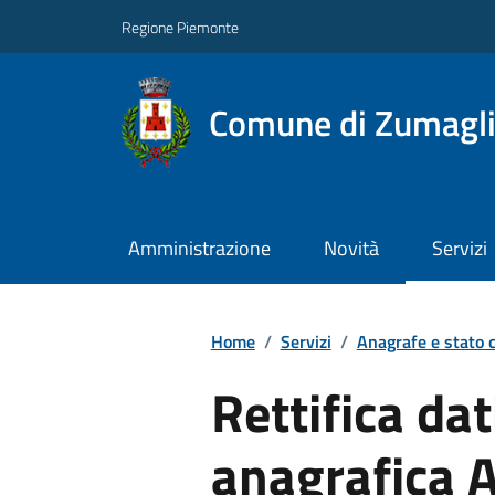
Regione Piemonte
Comune di Zumagl
Amministrazione
Novità
Servizi
Home
/
Servizi
/
Anagrafe e stato c
Rettifica da
anagrafica