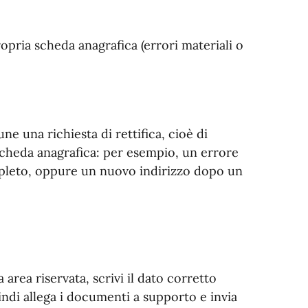
opria scheda anagrafica (errori materiali o
ne una richiesta di rettifica, cioè di
 scheda anagrafica: per esempio, un errore
mpleto, oppure un nuovo indirizzo dopo un
a area riservata, scrivi il dato corretto
indi allega i documenti a supporto e invia