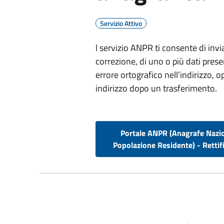
Servizio Attivo
l servizio ANPR ti consente di invia
correzione, di uno o più dati pres
errore ortografico nell’indirizzo
indirizzo dopo un trasferimento.
Portale ANPR (Anagrafe Nazi
Popolazione Residente) - Rettifi