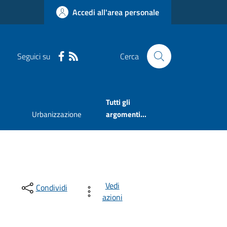
Accedi all'area personale
Seguici su
Cerca
Tutti gli
Urbanizzazione
argomenti...
Vedi
Condividi
azioni