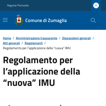
Regione Piemonte
Comune di Zumaglia
Home
/
Amministrazione trasparente
/
Disposizioni generali
/
Atti generali
/
Regolamenti
/
Regolamento per l’applicazione della “nuova” IMU
Regolamento per
l’applicazione della
“nuova” IMU