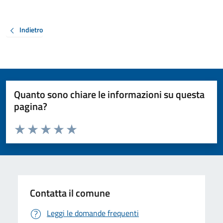
Indietro
Quanto sono chiare le informazioni su questa
pagina?
Valuta da 1 a 5 stelle la pagina
Valuta 1 stelle su 5
Valuta 2 stelle su 5
Valuta 3 stelle su 5
Valuta 4 stelle su 5
Valuta 5 stelle su 5
Contatta il comune
Leggi le domande frequenti