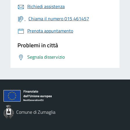
Richiedi assistenza
Chiama il numero 015 461457
Prenota appuntamento
Problemi in città
Segnala disservizio
Comune di Zumaglia