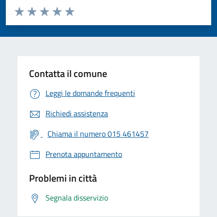
Valuta da 1 a 5 stelle la pagina
Valuta 1 stelle su 5
Valuta 2 stelle su 5
Valuta 3 stelle su 5
Valuta 4 stelle su 5
Valuta 5 stelle su 5
Contatta il comune
Leggi le domande frequenti
Richiedi assistenza
Chiama il numero 015 461457
Prenota appuntamento
Problemi in città
Segnala disservizio