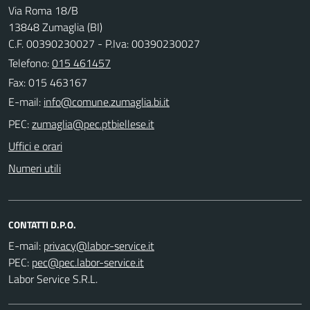
Via Roma 18/B
13848 Zumaglia (BI)
C.F. 00390230027 - P.Iva: 00390230027
Telefono:
015 461457
Fax: 015 463167
E-mail:
PEC:
Uffici e orari
Numeri utili
CONTATTI D.P.O.
E-mail:
PEC:
Labor Service S.R.L.