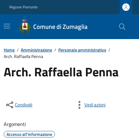
Regione Piemonte
Comune di Zumaglia
Home
/
Amministrazione
/
Personale amministrativo
/
Arch. Raffaella Penna
Arch. Raffaella Penna
Condividi
Vedi azioni
Argomenti
Accesso all'informazione