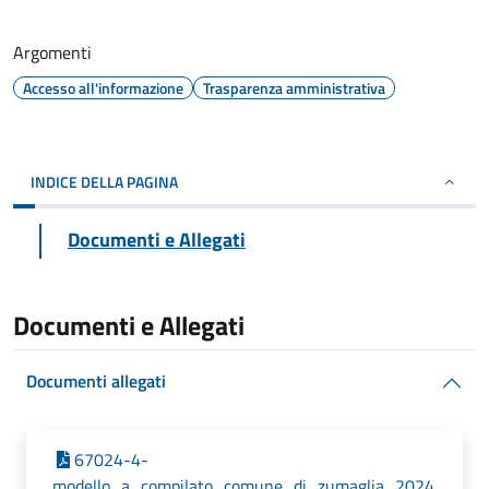
Argomenti
Accesso all'informazione
Trasparenza amministrativa
INDICE DELLA PAGINA
Documenti e Allegati
Documenti e Allegati
Documenti allegati
67024-4-
modello_a_compilato_comune_di_zumaglia_2024