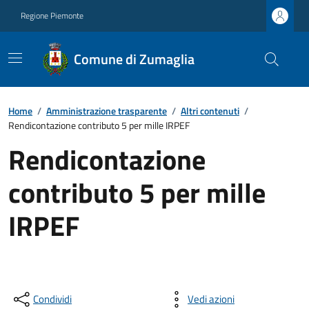
Regione Piemonte
Comune di Zumaglia
Home
/
Amministrazione trasparente
/
Altri contenuti
/
Rendicontazione contributo 5 per mille IRPEF
Rendicontazione
contributo 5 per mille
IRPEF
Condividi
Vedi azioni