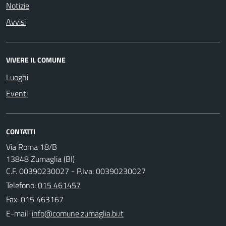
Notizie
Avvisi
VIVERE IL COMUNE
Luoghi
Eventi
CONTATTI
Via Roma 18/B
13848 Zumaglia (BI)
C.F. 00390230027 - P.Iva: 00390230027
Telefono:
015 461457
Fax: 015 463167
E-mail: