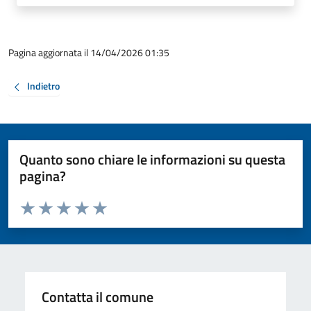
Pagina aggiornata il 14/04/2026 01:35
Indietro
Quanto sono chiare le informazioni su questa
pagina?
Valuta da 1 a 5 stelle la pagina
Valuta 1 stelle su 5
Valuta 2 stelle su 5
Valuta 3 stelle su 5
Valuta 4 stelle su 5
Valuta 5 stelle su 5
Contatta il comune