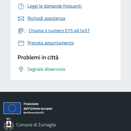
Leggi le domande frequenti
Richiedi assistenza
Chiama il numero 015 461457
Prenota appuntamento
Problemi in città
Segnala disservizio
Comune di Zumaglia