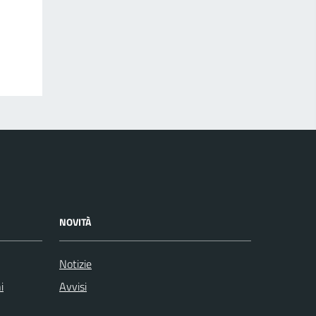
NOVITÀ
Notizie
i
Avvisi