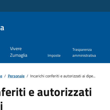
ia
Vivere
Trasparenza
Zumaglia
Imposte
amministrativa
te
/
Personale
/
Incarichi conferiti e autorizzati ai dipe...
feriti e autorizzati
i