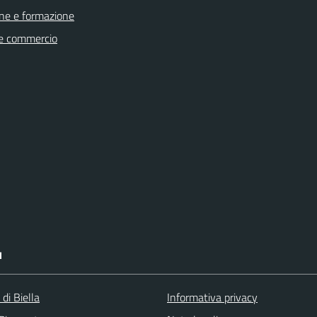
ne e formazione
e commercio
I
 di Biella
Informativa privacy