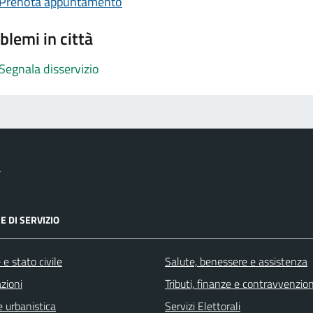
Prenota appuntamento
blemi in città
Segnala disservizio
a
E DI SERVIZIO
e stato civile
Salute, benessere e assistenza
zioni
Tributi, finanze e contravvenzion
 urbanistica
Servizi Elettorali