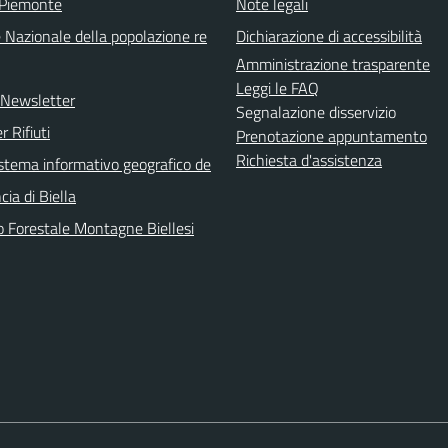
 Piemonte
Note legali
 Nazionale della popolazione re
Dichiarazione di accessibilità
Amministrazione trasparente
Leggi le FAQ
e Newsletter
Segnalazione disservizio
r Rifiuti
Prenotazione appuntamento
Richiesta d'assistenza
sistema informativo geografico de
cia di Biella
o Forestale Montagne Biellesi