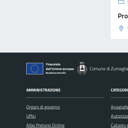
Pro
Comune di Zumagli
AMMINISTRAZIONE
CATEGORI
Organi di governo
Anagrafe 
Uffici
Autorizza
Albo Pretorio Online
Catasto e