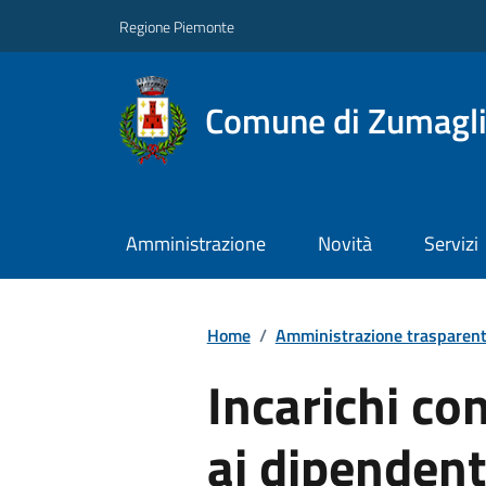
Regione Piemonte
Comune di Zumagl
Amministrazione
Novità
Servizi
Home
/
Amministrazione trasparen
Incarichi con
ai dipendent