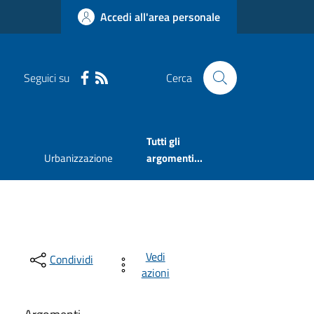
Accedi all'area personale
Seguici su
Cerca
Tutti gli
Urbanizzazione
argomenti...
Vedi
Condividi
azioni