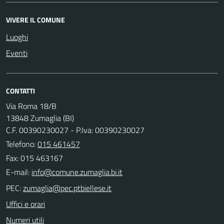
VIVERE IL COMUNE
Luoghi
Eventi
CONTATTI
Via Roma 18/B
13848 Zumaglia (BI)
C.F. 00390230027 - P.Iva: 00390230027
Telefono:
015 461457
Fax: 015 463167
E-mail:
PEC:
Uffici e orari
Numeri utili