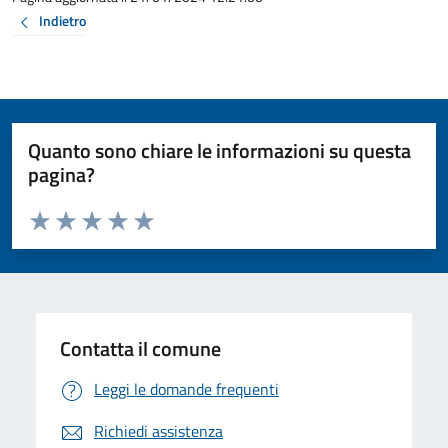
Indietro
Quanto sono chiare le informazioni su questa
pagina?
Valuta da 1 a 5 stelle la pagina
Valuta 1 stelle su 5
Valuta 2 stelle su 5
Valuta 3 stelle su 5
Valuta 4 stelle su 5
Valuta 5 stelle su 5
Contatta il comune
Leggi le domande frequenti
Richiedi assistenza