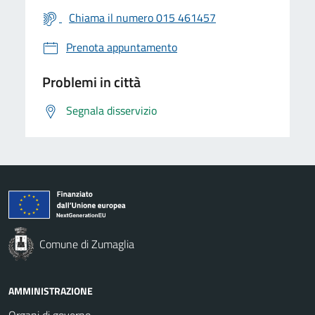
Chiama il numero 015 461457
Prenota appuntamento
Problemi in città
Segnala disservizio
Comune di Zumaglia
AMMINISTRAZIONE
Organi di governo