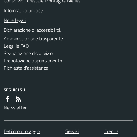
Consorzio Forestale Montagne Biellesi
Informativa privacy
Note legali
Dichiarazione di accessibilità
Amministrazione trasparente
Leggi le FAQ
Segnalazione disservizio
Prenotazione appuntamento
Richiesta d'assistenza
SEGUICI SU
Newsletter
Dati monitoraggio
Servizi
Credits