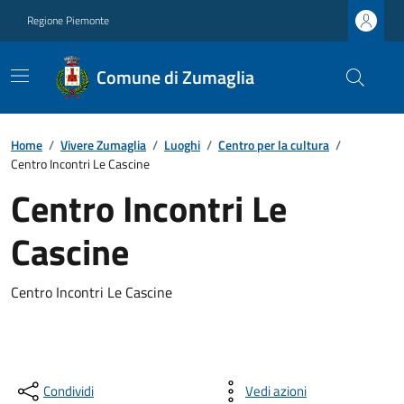
Regione Piemonte
Comune di Zumaglia
Home
/
Vivere Zumaglia
/
Luoghi
/
Centro per la cultura
/
Centro Incontri Le Cascine
Centro Incontri Le
Cascine
Centro Incontri Le Cascine
Condividi
Vedi azioni