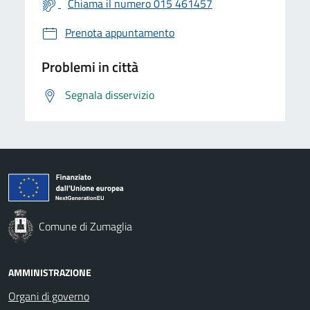
Chiama il numero 015 461457
Prenota appuntamento
Problemi in città
Segnala disservizio
Comune di Zumaglia
AMMINISTRAZIONE
Organi di governo