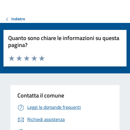
Indietro
Quanto sono chiare le informazioni su questa
pagina?
Valuta da 1 a 5 stelle la pagina
Valuta 1 stelle su 5
Valuta 2 stelle su 5
Valuta 3 stelle su 5
Valuta 4 stelle su 5
Valuta 5 stelle su 5
Contatta il comune
Leggi le domande frequenti
Richiedi assistenza