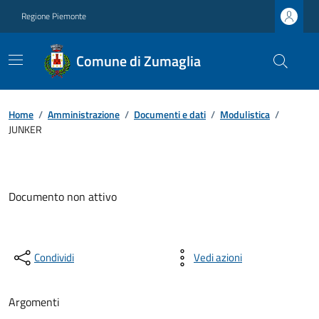
Regione Piemonte
Comune di Zumaglia
Home
/
Amministrazione
/
Documenti e dati
/
Modulistica
/
JUNKER
Documento non attivo
Condividi
Vedi azioni
Argomenti