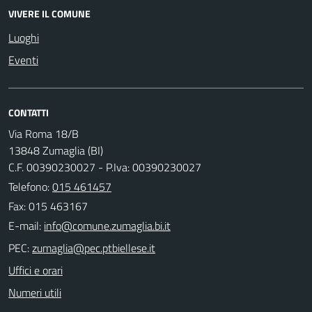
VIVERE IL COMUNE
Luoghi
Eventi
CONTATTI
Via Roma 18/B
13848 Zumaglia (BI)
C.F. 00390230027 - P.Iva: 00390230027
Telefono:
015 461457
Fax: 015 463167
E-mail:
PEC:
Uffici e orari
Numeri utili