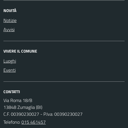
NOVITÀ
Notizie
Avvisi
VIVERE IL COMUNE
Luoghi
Eventi
CONTATTI
Via Roma 18/B
13848 Zumaglia (BI)
C.F. 00390230027 - P.Iva: 00390230027
Telefono:
015 461457