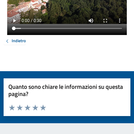
Indietro
Quanto sono chiare le informazioni su questa
pagina?
Valuta da 1 a 5 stelle la pagina
Valuta 1 stelle su 5
Valuta 2 stelle su 5
Valuta 3 stelle su 5
Valuta 4 stelle su 5
Valuta 5 stelle su 5