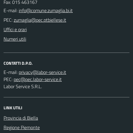
Fax: 015 463167
E-mail:
PEC:
Uffici e orari
Numeri utili
CONTATTI D.P.O.
E-mail:
PEC:
Labor Service S.R.L.
LINK UTILI
Provincia di Biella
Regione Piemonte