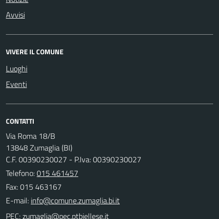
Avvisi
VIVERE IL COMUNE
Luoghi
Eventi
CONTATTI
Via Roma 18/B
13848 Zumaglia (BI)
C.F. 00390230027 - P.Iva: 00390230027
Telefono:
015 461457
Fax: 015 463167
E-mail:
PEC: