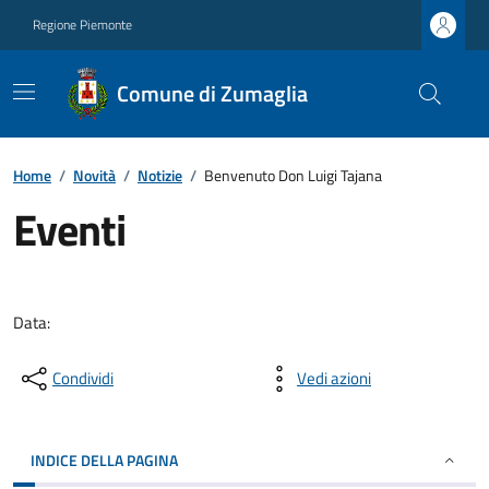
Regione Piemonte
Comune di Zumaglia
Home
/
Novità
/
Notizie
/
Benvenuto Don Luigi Tajana
Eventi
Data:
Condividi
Vedi azioni
INDICE DELLA PAGINA