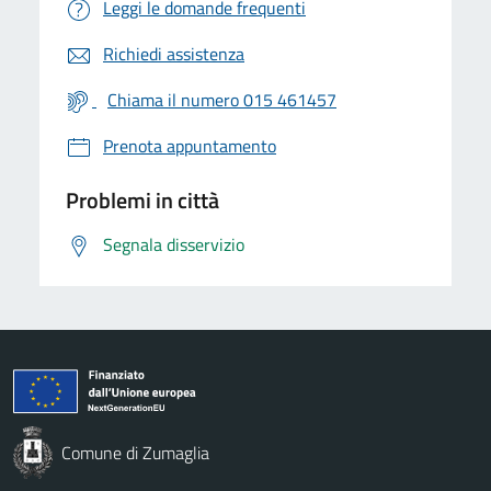
Leggi le domande frequenti
Richiedi assistenza
Chiama il numero 015 461457
Prenota appuntamento
Problemi in città
Segnala disservizio
Comune di Zumaglia