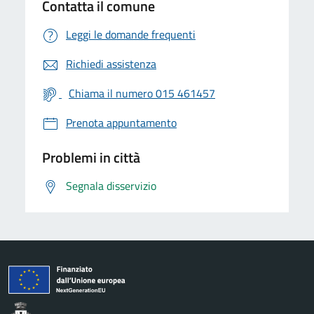
Contatta il comune
Leggi le domande frequenti
Richiedi assistenza
Chiama il numero 015 461457
Prenota appuntamento
Problemi in città
Segnala disservizio