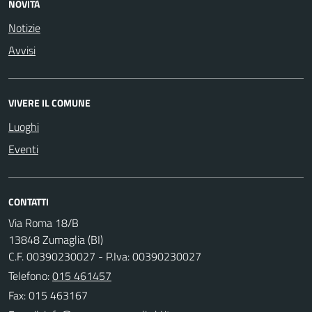
NOVITÀ
Notizie
Avvisi
VIVERE IL COMUNE
Luoghi
Eventi
CONTATTI
Via Roma 18/B
13848 Zumaglia (BI)
C.F. 00390230027 - P.Iva: 00390230027
Telefono:
015 461457
Fax: 015 463167