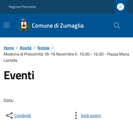
Regione Piemonte
Comune di Zumaglia
Home
/
Novità
/
Notizie
/
Medicina di Prossimità 18-19 Novembre h. 10.00 - 16.00 - Piazza Maria
Lastella
Eventi
Data:
Condividi
Vedi azioni