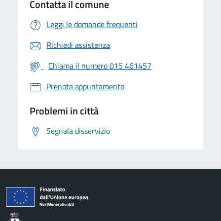
Contatta il comune
Leggi le domande frequenti
Richiedi assistenza
Chiama il numero 015 461457
Prenota appuntamento
Problemi in città
Segnala disservizio