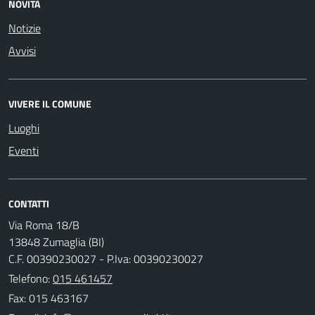
NOVITÀ
Notizie
Avvisi
VIVERE IL COMUNE
Luoghi
Eventi
CONTATTI
Via Roma 18/B
13848 Zumaglia (BI)
C.F. 00390230027 - P.Iva: 00390230027
Telefono:
015 461457
Fax: 015 463167