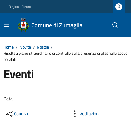
Regione Piemonte
Comune di Zumaglia
Home
/
Novità
/
Notizie
/
Risultati piano straordinario di controllo sulla presenza di pfasnelle acque
potabili
Eventi
Data:
Condividi
Vedi azioni