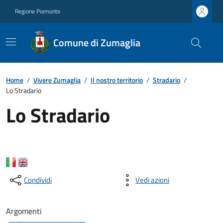
Regione Piemonte
Comune di Zumaglia
Home
/
Vivere Zumaglia
/
Il nostro territorio
/
Stradario
/
Lo Stradario
Lo Stradario
Condividi
Vedi azioni
Argomenti