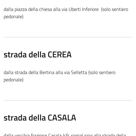
dalla piazza della chiesa alla via Uberti Inferiore (solo sentiero
pedonale)
strada della CEREA
dalla strada della Bertina alla via Selletta (solo sentiero
pedonale)
strada della CASALA
dalla vecchia frazione Casala (cfr. sopra) sino alla strada della