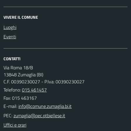
VIVERE IL COMUNE
Luoghi
Eventi
CONTATTI
Via Roma 18/B
13848 Zumaglia (BI)
C.F. 00390230027 - P.Iva: 00390230027
Telefono:
015 461457
Fax: 015 463167
E-mail:
PEC:
Uffici e orari