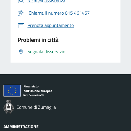
Richiedi assistenza
Chiama il numero 015 461457
Prenota appuntamento
Problemi in città
Segnala disservizio
Comune di Zumaglia
AMMINISTRAZIONE