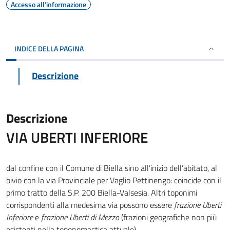
Accesso all'informazione
INDICE DELLA PAGINA
Descrizione
Descrizione
VIA UBERTI INFERIORE
dal confine con il Comune di Biella sino all’inizio dell’abitato, al
bivio con la via Provinciale per Vaglio Pettinengo: coincide con il
primo tratto della S.P. 200 Biella-Valsesia. Altri toponimi
corrispondenti alla medesima via possono essere
frazione Uberti
Inferiore
e
frazione Uberti di Mezzo
(frazioni geografiche non più
esistenti nella toponomastica attuale)