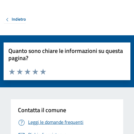
Indietro
Quanto sono chiare le informazioni su questa
pagina?
Valuta da 1 a 5 stelle la pagina
Valuta 1 stelle su 5
Valuta 2 stelle su 5
Valuta 3 stelle su 5
Valuta 4 stelle su 5
Valuta 5 stelle su 5
Contatta il comune
Leggi le domande frequenti